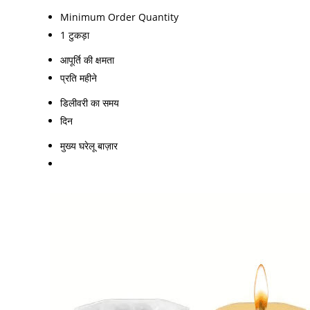
Minimum Order Quantity
1 टुकड़ा
आपूर्ति की क्षमता
प्रति महीने
डिलीवरी का समय
दिन
मुख्य घरेलू बाज़ार