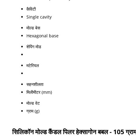
कैविटी
Single cavity
मोल्ड बेस
Hexagonal base
शेपिंग मोड
मटेरियल
सहनशीलता
मिलीमीटर (mm)
मोल्ड वेट
ग्राम (g)
सिलिकॉन मोल्ड कैंडल पिलर हेक्सागोन बबल - 105 ग्राम 