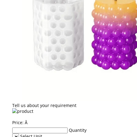
Tell us about your requirement
Price:
Â
Quantity
Select Unit